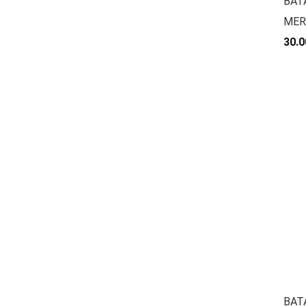
BAT
MER
30.0
BAT