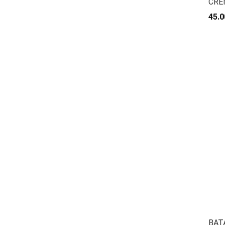
CRE
45.0
BAT