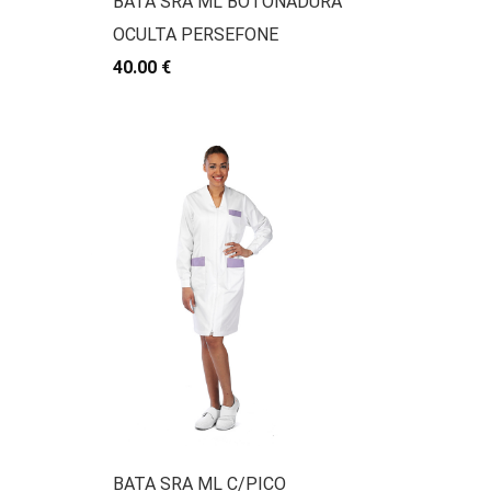
BATA SRA ML BOTONADURA
OCULTA PERSEFONE
40.00 €
BATA SRA ML C/PICO