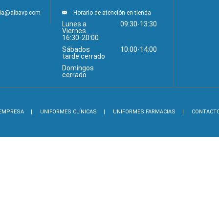
nda@albavp.com
Horario de atención en tienda
Lunes a
09:30-13:30
Viernes
16:30-20:00
Sábados
10:00-14:00
tarde cerrado
Domingos
cerrado
EMPRESA
UNIFORMES CLÍNICAS
UNIFORMES FARMACIAS
CONTACT