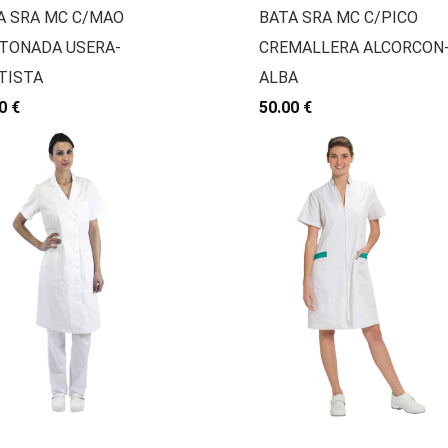
A SRA MC C/MAO
BATA SRA MC C/PICO
TONADA USERA-
CREMALLERA ALCORCON
TISTA
ALBA
0 €
50.00 €