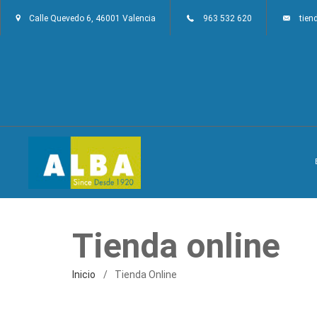
Calle Quevedo 6, 46001 Valencia
963 532 620
tie
Tienda online
Inicio
Tienda Online