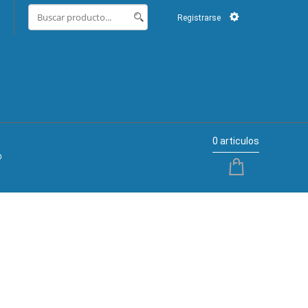
Registrarse
0 articulos
O