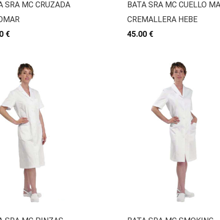
A SRA MC CRUZADA
BATA SRA MC CUELLO M
OMAR
CREMALLERA HEBE
0 €
45.00 €