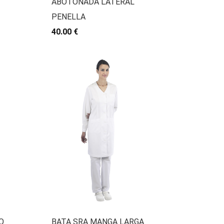
ABOTONADA LATERAL
PENELLA
40.00 €
O
BATA SRA MANGA LARGA