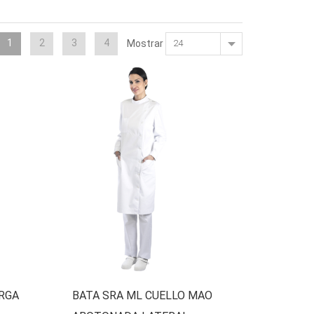
1
2
3
4
Mostrar
RGA
BATA SRA ML CUELLO MAO