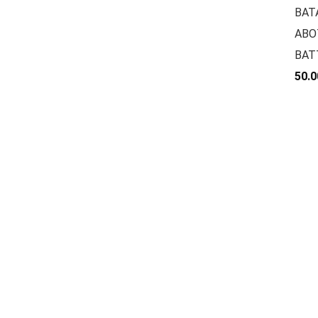
BAT
ABO
BAT
50.0