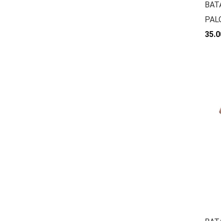
BAT
PAL
35.0