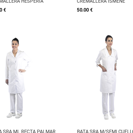
MALLERA HESPERIA
CREMALLERA ISMENE
0 €
50.00 €
A SRA ML RECTA PALMAR
BATA SRA M/SEMI CUELL