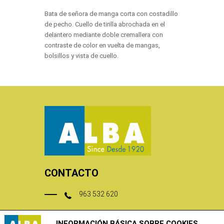
Bata de señora de manga corta con costadillo
de pecho. Cuello de tirilla abrochada en el
delantero mediante doble cremallera con
contraste de color en vuelta de mangas,
bolsillos y vista de cuello.
CONTACTO
963 532 620
tienda@albavp.com
INFORMACIÓN BÁSICA SOBRE COOKIES