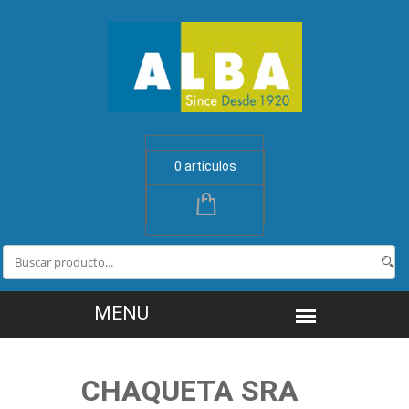
0 articulos
CHAQUETA SRA