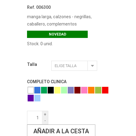
Ref. 006300
manga larga, calzones - negrillas,
caballero, complementos
NOVEDAD
Stock: 0 unid.
Talla
COMPLETO CLINICA
+
-
AÑADIR A LA CESTA