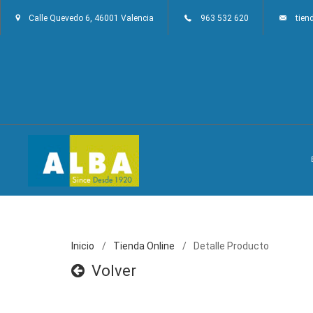
Calle Quevedo 6, 46001 Valencia
963 532 620
tie
Inicio
Tienda Online
Detalle Producto
Volver