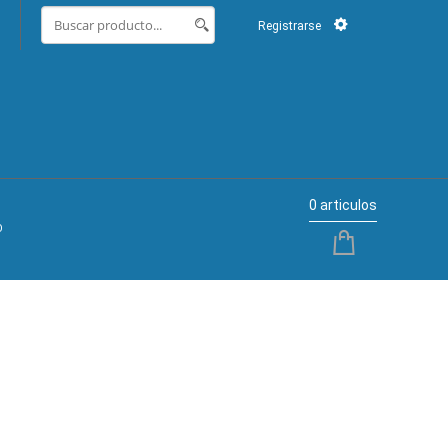
Registrarse
0 articulos
O