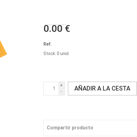
0.00 €
Ref.
Stock: 0 unid.
+
AÑADIR A LA CESTA
-
Compartir producto