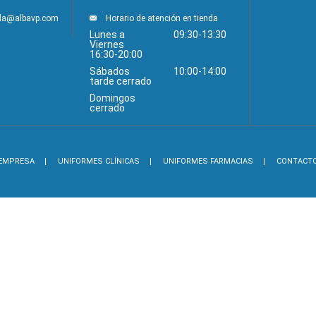
nda@albavp.com
Horario de atención en tienda
Lunes a
09:30-13:30
Viernes
16:30-20:00
Sábados
10:00-14:00
tarde cerrado
Domingos
cerrado
EMPRESA
UNIFORMES CLÍNICAS
UNIFORMES FARMACIAS
CONTACT